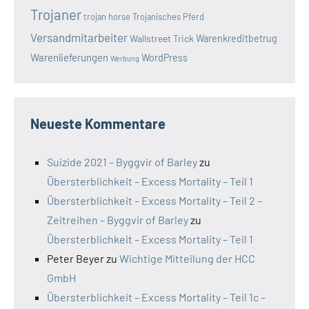
Trojaner
trojan horse
Trojanisches Pferd
Versandmitarbeiter
Wallstreet Trick
Warenkreditbetrug
Warenlieferungen
WordPress
Werbung
Neueste Kommentare
Suizide 2021 – Byggvir of Barley
zu
Übersterblichkeit – Excess Mortality – Teil 1
Übersterblichkeit – Excess Mortality – Teil 2 –
Zeitreihen – Byggvir of Barley
zu
Übersterblichkeit – Excess Mortality – Teil 1
Peter Beyer
zu
Wichtige Mitteilung der HCC
GmbH
Übersterblichkeit – Excess Mortality – Teil 1c –