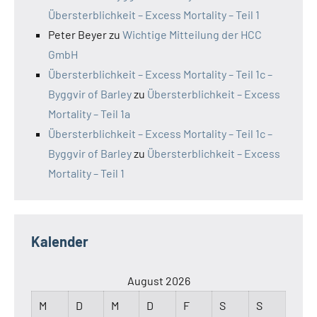
Übersterblichkeit – Excess Mortality – Teil 1
Peter Beyer
zu
Wichtige Mitteilung der HCC
GmbH
Übersterblichkeit – Excess Mortality – Teil 1c –
Byggvir of Barley
zu
Übersterblichkeit – Excess
Mortality – Teil 1a
Übersterblichkeit – Excess Mortality – Teil 1c –
Byggvir of Barley
zu
Übersterblichkeit – Excess
Mortality – Teil 1
Kalender
August 2026
M
D
M
D
F
S
S