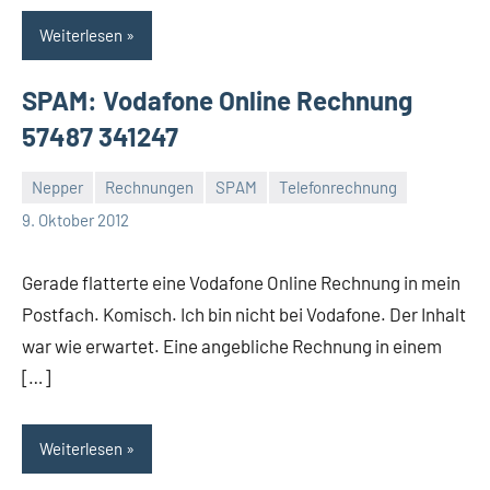
Weiterlesen
SPAM: Vodafone Online Rechnung
57487 341247
Nepper
Rechnungen
SPAM
Telefonrechnung
Thomas
Ein
9. Oktober 2012
Kommentar
Gerade flatterte eine Vodafone Online Rechnung in mein
Postfach. Komisch. Ich bin nicht bei Vodafone. Der Inhalt
war wie erwartet. Eine angebliche Rechnung in einem
[…]
Weiterlesen