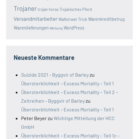
Trojaner
trojan horse
Trojanisches Pferd
Versandmitarbeiter
Wallstreet Trick
Warenkreditbetrug
Warenlieferungen
WordPress
Werbung
Neueste Kommentare
Suizide 2021 – Byggvir of Barley
zu
Übersterblichkeit – Excess Mortality – Teil 1
Übersterblichkeit – Excess Mortality – Teil 2 –
Zeitreihen – Byggvir of Barley
zu
Übersterblichkeit – Excess Mortality – Teil 1
Peter Beyer
zu
Wichtige Mitteilung der HCC
GmbH
Übersterblichkeit – Excess Mortality – Teil 1c –