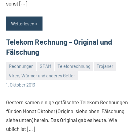
sonst […]
Weiterlesen
Telekom Rechnung – Original und
Fälschung
Rechnungen
SPAM
Telefonrechnung
Trojaner
Viren, Würmer und anderes Getier
Thomas
2
1. Oktober 2013
Kommentare
Gestern kamen einige gefälschte Telekom Rechnungen
für den Monat Oktober (Original siehe oben, Fälschung
siehe unten) herein. Das Original gab es heute. Wie
üblich ist […]