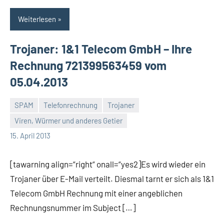
Weiterlesen
Trojaner: 1&1 Telecom GmbH – Ihre
Rechnung 721399563459 vom
05.04.2013
SPAM
Telefonrechnung
Trojaner
Viren, Würmer und anderes Getier
Thomas
15. April 2013
[tawarning align=“right“ onall=“yes2]Es wird wieder ein
Trojaner über E-Mail verteilt. Diesmal tarnt er sich als 1&1
Telecom GmbH Rechnung mit einer angeblichen
Rechnungsnummer im Subject […]