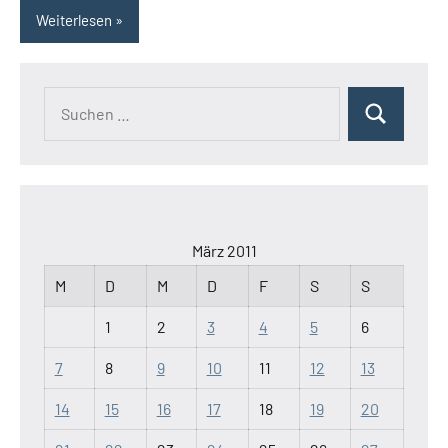
Weiterlesen
Suchen
Suchen
nach:
März 2011
M
D
M
D
F
S
S
1
2
3
4
5
6
7
8
9
10
11
12
13
14
15
16
17
18
19
20