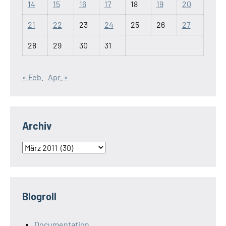
14
15
16
17
18
19
20
21
22
23
24
25
26
27
28
29
30
31
« Feb.
Apr. »
Archiv
Archiv
Blogroll
Documentation