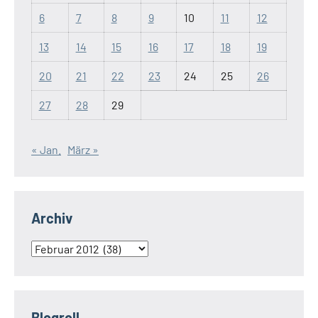
6
7
8
9
10
11
12
13
14
15
16
17
18
19
20
21
22
23
24
25
26
27
28
29
« Jan.
März »
Archiv
Archiv
Blogroll