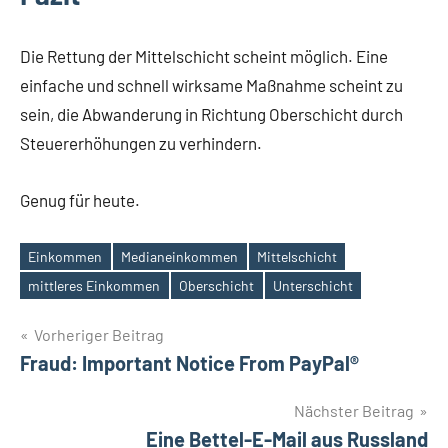
Die Rettung der Mittelschicht scheint möglich. Eine
einfache und schnell wirksame Maßnahme scheint zu
sein, die Abwanderung in Richtung Oberschicht durch
Steuererhöhungen zu verhindern.
Genug für heute.
Einkommen
Medianeinkommen
Mittelschicht
Schlagwörter
mittleres Einkommen
Oberschicht
Unterschicht
Beitragsnavigation
Vorheriger Beitrag
Fraud: Important Notice From PayPal®
Nächster Beitrag
Eine Bettel-E-Mail aus Russland