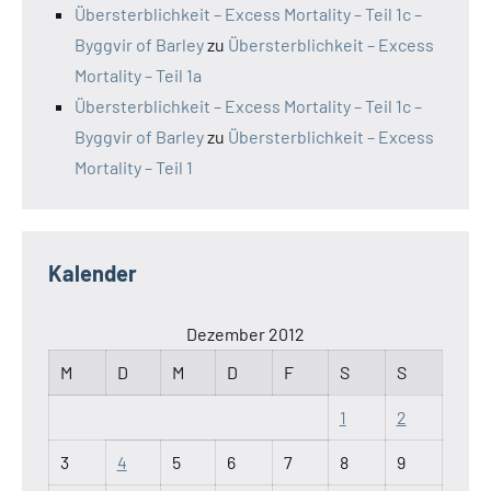
Übersterblichkeit – Excess Mortality – Teil 1c –
Byggvir of Barley
zu
Übersterblichkeit – Excess
Mortality – Teil 1a
Übersterblichkeit – Excess Mortality – Teil 1c –
Byggvir of Barley
zu
Übersterblichkeit – Excess
Mortality – Teil 1
Kalender
Dezember 2012
M
D
M
D
F
S
S
1
2
3
4
5
6
7
8
9