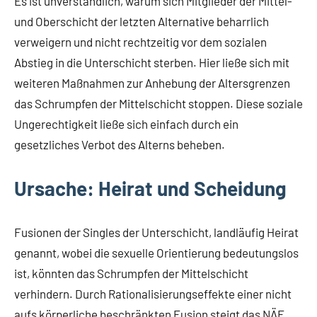
Es ist unverständlich, warum sich Mitglieder der Mittel-
und Oberschicht der letzten Alternative beharrlich
verweigern und nicht rechtzeitig vor dem sozialen
Abstieg in die Unterschicht sterben. Hier ließe sich mit
weiteren Maßnahmen zur Anhebung der Altersgrenzen
das Schrumpfen der Mittelschicht stoppen. Diese soziale
Ungerechtigkeit ließe sich einfach durch ein
gesetzliches Verbot des Alterns beheben.
Ursache: Heirat und Scheidung
Fusionen der Singles der Unterschicht, landläufig Heirat
genannt, wobei die sexuelle Orientierung bedeutungslos
ist, könnten das Schrumpfen der Mittelschicht
verhindern. Durch Rationalisierungseffekte einer nicht
aufs körperliche beschränkten Fusion steigt das NÄE