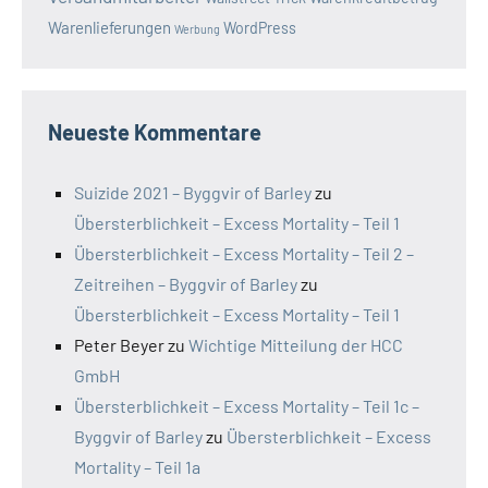
Warenlieferungen
WordPress
Werbung
Neueste Kommentare
Suizide 2021 – Byggvir of Barley
zu
Übersterblichkeit – Excess Mortality – Teil 1
Übersterblichkeit – Excess Mortality – Teil 2 –
Zeitreihen – Byggvir of Barley
zu
Übersterblichkeit – Excess Mortality – Teil 1
Peter Beyer
zu
Wichtige Mitteilung der HCC
GmbH
Übersterblichkeit – Excess Mortality – Teil 1c –
Byggvir of Barley
zu
Übersterblichkeit – Excess
Mortality – Teil 1a