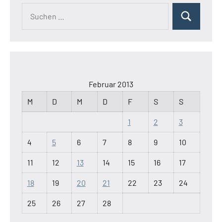
Suchen
Suchen
nach:
Februar 2013
M
D
M
D
F
S
S
1
2
3
4
5
6
7
8
9
10
11
12
13
14
15
16
17
18
19
20
21
22
23
24
25
26
27
28