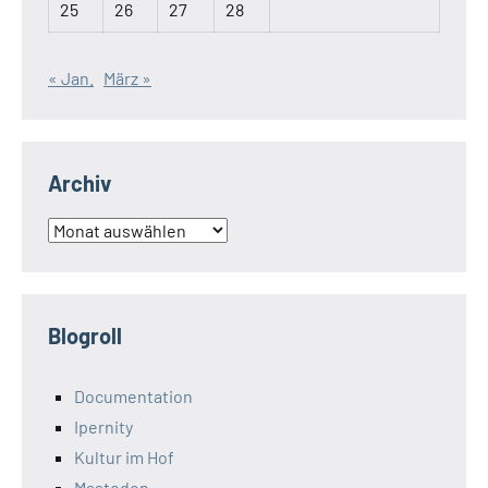
25
26
27
28
« Jan.
März »
Archiv
Archiv
Blogroll
Documentation
Ipernity
Kultur im Hof
Mastodon