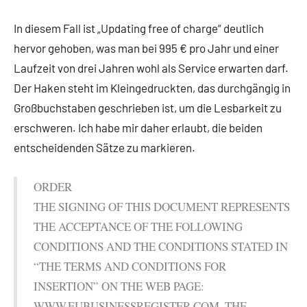
In diesem Fall ist „Updating free of charge“ deutlich
hervor gehoben, was man bei 995 € pro Jahr und einer
Laufzeit von drei Jahren wohl als Service erwarten darf.
Der Haken steht im Kleingedruckten, das durchgängig in
Großbuchstaben geschrieben ist, um die Lesbarkeit zu
erschweren. Ich habe mir daher erlaubt, die beiden
entscheidenden Sätze zu markieren.
ORDER
THE SIGNING OF THIS DOCUMENT REPRESENTS
THE ACCEPTANCE OF THE FOLLOWING
CONDITIONS AND THE CONDITIONS STATED IN
“THE TERMS AND CONDITIONS FOR
INSERTION” ON THE WEB PAGE:
WWW.EUBUSINESSREGISTER.COM. THE