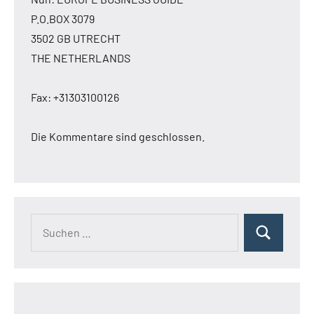
P.O.BOX 3079
3502 GB UTRECHT
THE NETHERLANDS
Fax: +31303100126
Die Kommentare sind geschlossen.
Suchen
Suchen
nach: