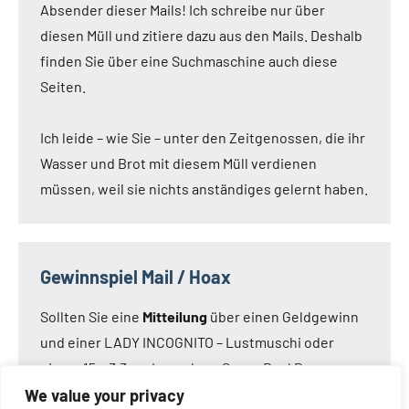
Absender dieser Mails! Ich schreibe nur über
diesen Müll und zitiere dazu aus den Mails. Deshalb
finden Sie über eine Suchmaschine auch diese
Seiten.
Ich leide – wie Sie – unter den Zeitgenossen, die ihr
Wasser und Brot mit diesem Müll verdienen
müssen, weil sie nichts anständiges gelernt haben.
Gewinnspiel Mail / Hoax
Sollten Sie eine
Mitteilung
über einen Geldgewinn
und einer LADY INCOGNITO – Lustmuschi oder
einem 15 x 3,3 cm Loveclone Super Real Dong –
oder was immer den Kameraden noch einfällt –
We value your privacy