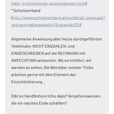
Falle—irrefuehrende-Aussendungen.html
)
* Schutzverband
(
http://www.schutzverband.at/nui/detail_news.asp?
zeitraum=a&newskatid=1&newsid=375
)
Allgemeine Anweisung aller heute durchgeführten
Telefonate: NICHT EINZAHLEN, und
EINGESCHRIEBEN auf die RECHNUNG mit
ANFECHTUNG antworten. Wo es hinführt, wir
werden es sehen. Die Betreiber solcher Tricks
arbeiten gerne mit dem Element der
Einschüchterung…
Gibt es handfestere Infos dazu? Vorgehensweisen,
die ein rasches Ende schaffen?