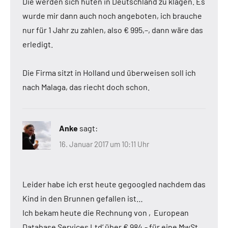
Die werden sich hüten in Deutschland zu klagen. Es
wurde mir dann auch noch angeboten, ich brauche
nur für 1 Jahr zu zahlen, also € 995,–, dann wäre das
erledigt.
Die Firma sitzt in Holland und überweisen soll ich
nach Malaga, das riecht doch schon.
Anke
sagt:
16. Januar 2017 um 10:11 Uhr
Leider habe ich erst heute gegoogled nachdem das
Kind in den Brunnen gefallen ist…
Ich bekam heute die Rechnung von ‚European
Database Services Ltd‘ über € 984,- für eine MwSt