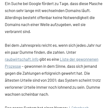
Ein Suche bei Google fördert zu Tage, dass diese Masche
schon sehr lange mit wechselnden Domains läuft.
Allerdings besteht offenbar keine Notwendigkeit die
Domains nach einer Weile aufzugeben, weil sie
verbrannt sind.
Bei dem Jahrespreis reicht es, wenn sich jedes Jahr nur
ein paar Dumme finden, die zahlen. Unter
raubwirtschaft.info
gibt es eine
Liste der gewonnenen
Prozesse
– gewonnen in dem Sinne, dass sich jemand
gegen die Zahlungen erfolgreich gewehrt hat. Die
ältesten Urteile sind von 2001; das System scheint trotz
verlorener Urteile immer noch lohnend zu sein. Dumme
wachsen scheinbar nach.
Das ganze System hat einen Namen:
Lüdenbach-