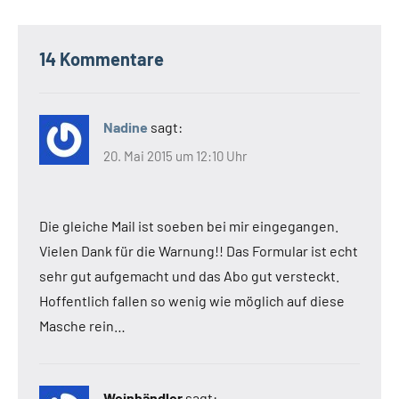
14 Kommentare
Nadine
sagt:
20. Mai 2015 um 12:10 Uhr
Die gleiche Mail ist soeben bei mir eingegangen.
Vielen Dank für die Warnung!! Das Formular ist echt
sehr gut aufgemacht und das Abo gut versteckt.
Hoffentlich fallen so wenig wie möglich auf diese
Masche rein…
Weinhändler
sagt: