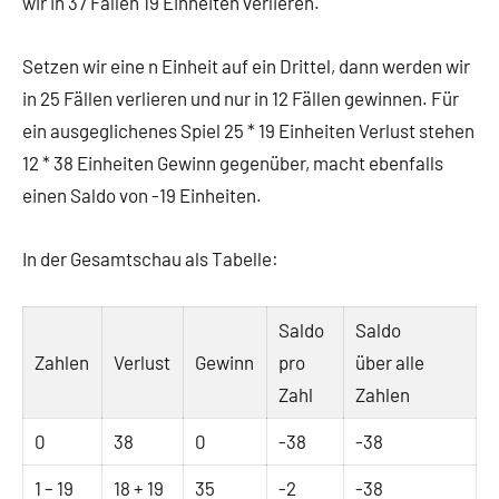
wir in 37 Fällen 19 Einheiten verlieren.
Setzen wir eine n Einheit auf ein Drittel, dann werden wir
in 25 Fällen verlieren und nur in 12 Fällen gewinnen. Für
ein ausgeglichenes Spiel 25 * 19 Einheiten Verlust stehen
12 * 38 Einheiten Gewinn gegenüber, macht ebenfalls
einen Saldo von -19 Einheiten.
In der Gesamtschau als Tabelle:
Saldo
Saldo
Zahlen
Verlust
Gewinn
pro
über alle
Zahl
Zahlen
0
38
0
-38
-38
1 – 19
18 + 19
35
-2
-38