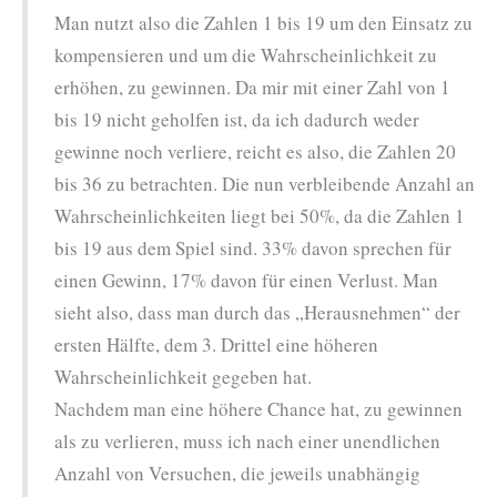
Man nutzt also die Zahlen 1 bis 19 um den Einsatz zu
kompensieren und um die Wahrscheinlichkeit zu
erhöhen, zu gewinnen. Da mir mit einer Zahl von 1
bis 19 nicht geholfen ist, da ich dadurch weder
gewinne noch verliere, reicht es also, die Zahlen 20
bis 36 zu betrachten. Die nun verbleibende Anzahl an
Wahrscheinlichkeiten liegt bei 50%, da die Zahlen 1
bis 19 aus dem Spiel sind. 33% davon sprechen für
einen Gewinn, 17% davon für einen Verlust. Man
sieht also, dass man durch das „Herausnehmen“ der
ersten Hälfte, dem 3. Drittel eine höheren
Wahrscheinlichkeit gegeben hat.
Nachdem man eine höhere Chance hat, zu gewinnen
als zu verlieren, muss ich nach einer unendlichen
Anzahl von Versuchen, die jeweils unabhängig