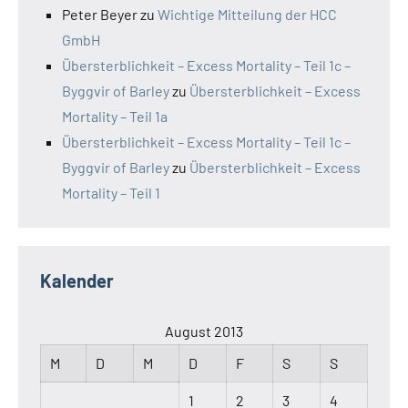
Peter Beyer
zu
Wichtige Mitteilung der HCC
GmbH
Übersterblichkeit – Excess Mortality – Teil 1c –
Byggvir of Barley
zu
Übersterblichkeit – Excess
Mortality – Teil 1a
Übersterblichkeit – Excess Mortality – Teil 1c –
Byggvir of Barley
zu
Übersterblichkeit – Excess
Mortality – Teil 1
Kalender
August 2013
M
D
M
D
F
S
S
1
2
3
4