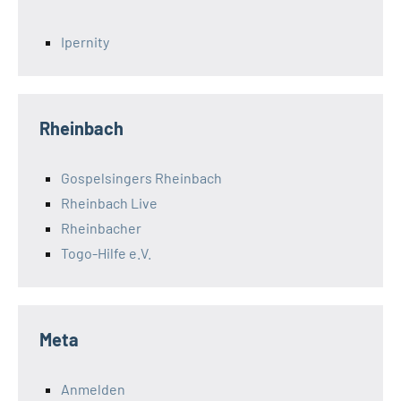
Ipernity
Rheinbach
Gospelsingers Rheinbach
Rheinbach Live
Rheinbacher
Togo-Hilfe e.V.
Meta
Anmelden