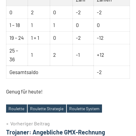
0
2
0
-2
-2
1 – 18
1
1
0
0
19 – 24
1 + 1
0
-2
-12
25 –
1
2
-1
+12
36
Gesamtsaldo
-2
Genug für heute!
Roulette
Roulette Strategie
Roulette System
Schlagwörter
Beitragsnavigation
Vorheriger Beitrag
Trojaner: Angebliche GMX-Rechnung