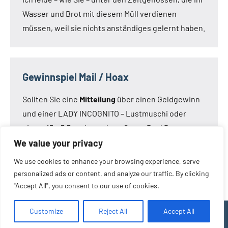
Wasser und Brot mit diesem Müll verdienen
müssen, weil sie nichts anständiges gelernt haben.
Gewinnspiel Mail / Hoax
Sollten Sie eine
Mitteilung
über einen Geldgewinn
und einer LADY INCOGNITO – Lustmuschi oder
einem 15 x 3,3 cm Loveclone Super Real Dong –
oder was immer den Kameraden noch einfällt –
We value your privacy
bekommen haben:
Die Mail ist nicht von mir!
Die
We use cookies to enhance your browsing experience, serve
Mail ist eine Fälschung.
personalized ads or content, and analyze our traffic. By clicking
"Accept All", you consent to our use of cookies.
Customize
Reject All
Accept All
WordPress-Theme: Occasio von ThemeZee.