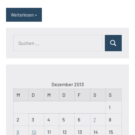
Weiterlesen
Suchen
Suchen
nach:
Dezember 2013
M
D
M
D
F
S
S
1
2
3
4
5
6
7
8
9
10
11
12
13
14
15