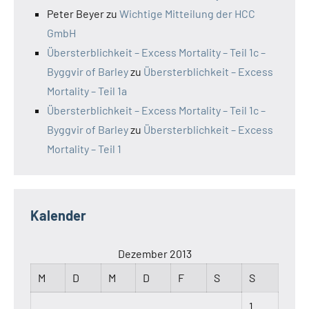
Peter Beyer
zu
Wichtige Mitteilung der HCC
GmbH
Übersterblichkeit – Excess Mortality – Teil 1c –
Byggvir of Barley
zu
Übersterblichkeit – Excess
Mortality – Teil 1a
Übersterblichkeit – Excess Mortality – Teil 1c –
Byggvir of Barley
zu
Übersterblichkeit – Excess
Mortality – Teil 1
Kalender
Dezember 2013
M
D
M
D
F
S
S
1