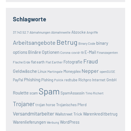
Schlagworte
Abzocke
37.143.52.7
Abmahnungen
Abmahnwelle
Angriffe
Betrug
Arbeitsangebote
binary
Binary Code
options
Binäre Optionen
E-Mail
covid-19
Corona
Finanzagenten
Fraud
Fotografie
Flache Erde
flat earth
Flat Earther
Nepper
Geldwäsche
Linux
Moneyplex
openSUSE
Martingale
Phishing
Pishing
redtube
Richpro Internet GmbH
PayPal
Politik
Spam
Roulette
SpamAssassin
scam
Timo Richert
Trojaner
trojan horse
Trojanisches Pferd
Versandmitarbeiter
Wallstreet Trick
Warenkreditbetrug
Warenlieferungen
WordPress
Werbung