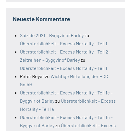
Neueste Kommentare
Suizide 2021 – Byggvir of Barley
zu
Übersterblichkeit – Excess Mortality – Teil 1
Übersterblichkeit – Excess Mortality – Teil 2 –
Zeitreihen – Byggvir of Barley
zu
Übersterblichkeit – Excess Mortality – Teil 1
Peter Beyer
zu
Wichtige Mitteilung der HCC
GmbH
Übersterblichkeit – Excess Mortality – Teil 1c –
Byggvir of Barley
zu
Übersterblichkeit – Excess
Mortality – Teil 1a
Übersterblichkeit – Excess Mortality – Teil 1c –
Byggvir of Barley
zu
Übersterblichkeit – Excess