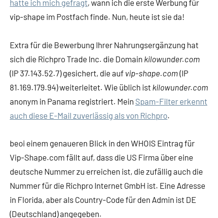
hatte ich mich gefragt
, wann ich die erste Werbung für
vip-shape im Postfach finde. Nun, heute ist sie da!
Extra für die Bewerbung Ihrer Nahrungsergänzung hat
sich die Richpro Trade Inc. die Domain
kilowunder.com
(IP 37.143.52.7) gesichert, die auf
vip-shape.com
(IP
81.169.179.94) weiterleitet. Wie üblich ist
kilowunder.com
anonym in Panama registriert. Mein
Spam-Filter erkennt
auch diese E-Mail zuverlässig als von Richpro
.
beoi einem genaueren Blick in den WHOIS Eintrag für
Vip-Shape.com fällt auf, dass die US Firma über eine
deutsche Nummer zu erreichen ist, die zufällig auch die
Nummer für die Richpro Internet GmbH ist. Eine Adresse
in Florida, aber als Country-Code für den Admin ist DE
(Deutschland) angegeben.