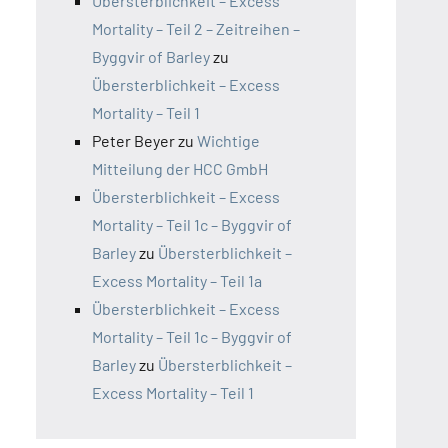
Übersterblichkeit – Excess
Mortality – Teil 2 – Zeitreihen –
Byggvir of Barley
zu
Übersterblichkeit – Excess
Mortality – Teil 1
Peter Beyer
zu
Wichtige
Mitteilung der HCC GmbH
Übersterblichkeit – Excess
Mortality – Teil 1c – Byggvir of
Barley
zu
Übersterblichkeit –
Excess Mortality – Teil 1a
Übersterblichkeit – Excess
Mortality – Teil 1c – Byggvir of
Barley
zu
Übersterblichkeit –
Excess Mortality – Teil 1