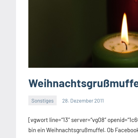
Weihnachtsgrußmuffe
Sonstiges
28. Dezember 2011
Thomas
[vgwort line=“13″ server=“vg08″ openid=“1
bin ein Weihnachtsgrußmuffel. Ob Facebook,