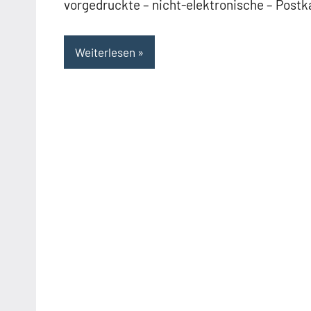
vorgedruckte – nicht-elektronische – Postk
Weiterlesen