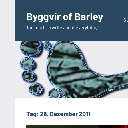
Zum
Inhalt
Byggvir of Barley
springen
St
Too much to write about everything!
Tag:
28. Dezember 2011