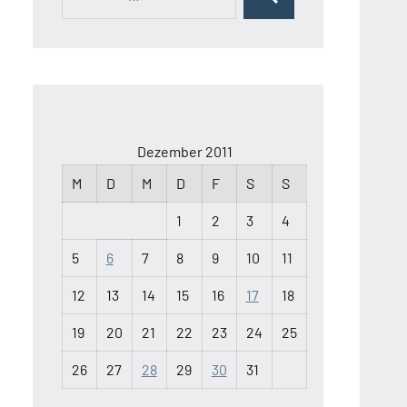
Suchen
nach:
Dezember 2011
M
D
M
D
F
S
S
1
2
3
4
5
6
7
8
9
10
11
12
13
14
15
16
17
18
19
20
21
22
23
24
25
26
27
28
29
30
31