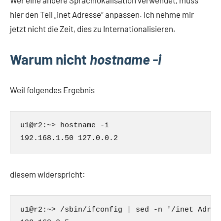
Wer eine andere Sprachlokalisation verwendet, muss
hier den Teil „inet Adresse“ anpassen. Ich nehme mir
jetzt nicht die Zeit, dies zu Internationalisieren.
Warum nicht
hostname -i
Weil folgendes Ergebnis
u1@r2:~> hostname -i

diesem widerspricht:
u1@r2:~> /sbin/ifconfig | sed -n '/inet Adres