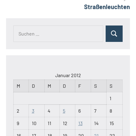
Straßenleuchten
Suchen
Suchen
nach:
Januar 2012
M
D
M
D
F
S
S
1
2
3
4
5
6
7
8
9
10
11
12
13
14
15
16
17
18
19
20
21
22