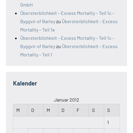
GmbH
Übersterblichkeit – Excess Mortality – Teil 1c –
Byggvir of Barley
zu
Übersterblichkeit – Excess
Mortality – Teil 1a
Übersterblichkeit – Excess Mortality – Teil 1c –
Byggvir of Barley
zu
Übersterblichkeit – Excess
Mortality – Teil 1
Kalender
Januar 2012
M
D
M
D
F
S
S
1