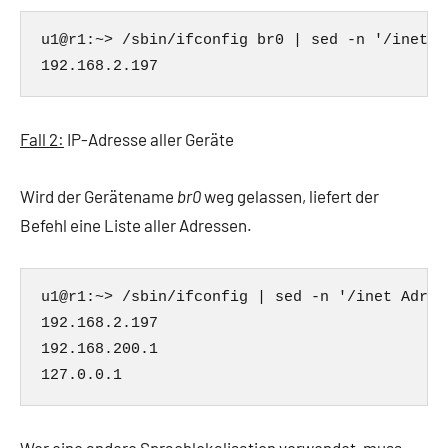
u1@r1:~> /sbin/ifconfig br0 | sed -n '/inet A
Fall 2:
IP-Adresse aller Geräte
Wird der Gerätename
br0
weg gelassen, liefert der
Befehl eine Liste aller Adressen.
u1@r1:~> /sbin/ifconfig | sed -n '/inet Adres
192.168.2.197

192.168.200.1
