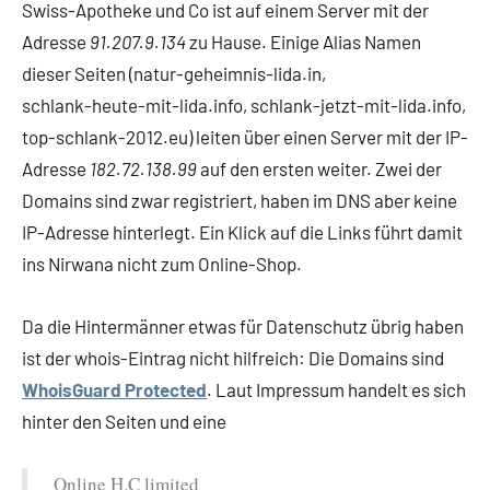
Swiss-Apotheke und Co ist auf einem Server mit der
Adresse
91.207.9.134
zu Hause. Einige Alias Namen
dieser Seiten (natur-geheimnis-lida.in,
schlank-heute-mit-lida.info, schlank-jetzt-mit-lida.info,
top-schlank-2012.eu) leiten über einen Server mit der IP-
Adresse
182.72.138.99
auf den ersten weiter. Zwei der
Domains sind zwar registriert, haben im DNS aber keine
IP-Adresse hinterlegt. Ein Klick auf die Links führt damit
ins Nirwana nicht zum Online-Shop.
Da die Hintermänner etwas für Datenschutz übrig haben
ist der whois-Eintrag nicht hilfreich: Die Domains sind
WhoisGuard Protected
. Laut Impressum handelt es sich
hinter den Seiten und eine
Online H.C limited