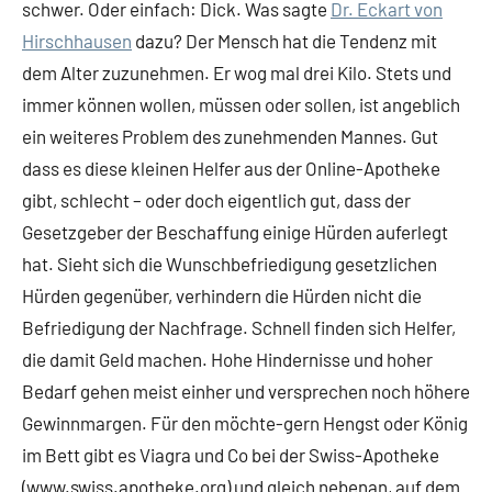
schwer. Oder einfach: Dick. Was sagte
Dr. Eckart von
Hirschhausen
dazu? Der Mensch hat die Tendenz mit
dem Alter zuzunehmen. Er wog mal drei Kilo. Stets und
immer können wollen, müssen oder sollen, ist angeblich
ein weiteres Problem des zunehmenden Mannes. Gut
dass es diese kleinen Helfer aus der Online-Apotheke
gibt, schlecht – oder doch eigentlich gut, dass der
Gesetzgeber der Beschaffung einige Hürden auferlegt
hat. Sieht sich die Wunschbefriedigung gesetzlichen
Hürden gegenüber, verhindern die Hürden nicht die
Befriedigung der Nachfrage. Schnell finden sich Helfer,
die damit Geld machen. Hohe Hindernisse und hoher
Bedarf gehen meist einher und versprechen noch höhere
Gewinnmargen. Für den möchte-gern Hengst oder König
im Bett gibt es Viagra und Co bei der Swiss-Apotheke
(www.swiss.apotheke.org) und gleich nebenan, auf dem