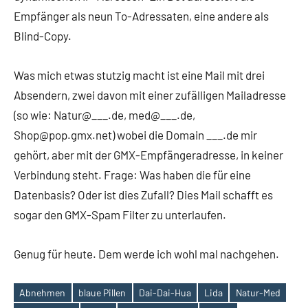
Empfänger als neun To-Adressaten, eine andere als
Blind-Copy.
Was mich etwas stutzig macht ist eine Mail mit drei
Absendern, zwei davon mit einer zufälligen Mailadresse
(so wie: Natur@___.de, med@___.de,
Shop@pop.gmx.net) wobei die Domain ___.de mir
gehört, aber mit der GMX-Empfängeradresse, in keiner
Verbindung steht. Frage: Was haben die für eine
Datenbasis? Oder ist dies Zufall? Dies Mail schafft es
sogar den GMX-Spam Filter zu unterlaufen.
Genug für heute. Dem werde ich wohl mal nachgehen.
Abnehmen
blaue Pillen
Dai-Dai-Hua
Lida
Natur-Med