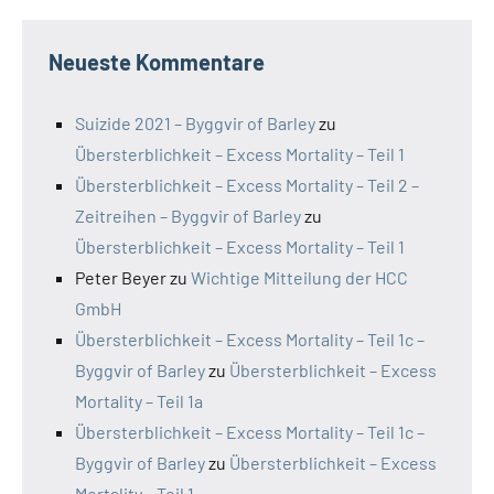
Neueste Kommentare
Suizide 2021 – Byggvir of Barley
zu
Übersterblichkeit – Excess Mortality – Teil 1
Übersterblichkeit – Excess Mortality – Teil 2 –
Zeitreihen – Byggvir of Barley
zu
Übersterblichkeit – Excess Mortality – Teil 1
Peter Beyer
zu
Wichtige Mitteilung der HCC
GmbH
Übersterblichkeit – Excess Mortality – Teil 1c –
Byggvir of Barley
zu
Übersterblichkeit – Excess
Mortality – Teil 1a
Übersterblichkeit – Excess Mortality – Teil 1c –
Byggvir of Barley
zu
Übersterblichkeit – Excess
Mortality – Teil 1