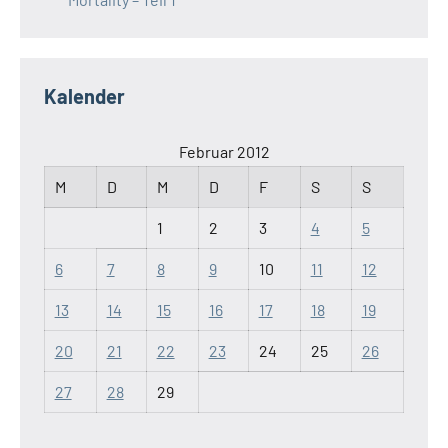
Kalender
Februar 2012
M
D
M
D
F
S
S
1
2
3
4
5
6
7
8
9
10
11
12
13
14
15
16
17
18
19
20
21
22
23
24
25
26
27
28
29