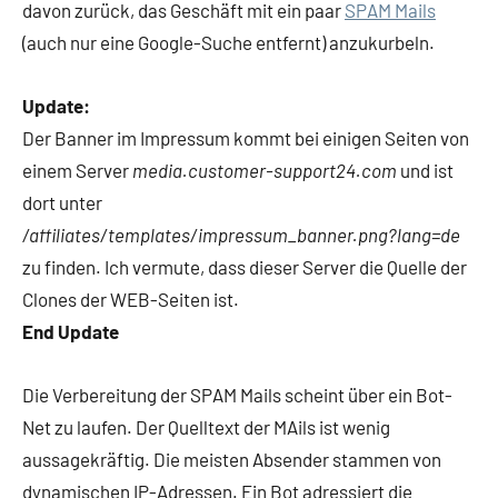
davon zurück, das Geschäft mit ein paar
SPAM Mails
(auch nur eine Google-Suche entfernt) anzukurbeln.
Update:
Der Banner im Impressum kommt bei einigen Seiten von
einem Server
media.customer-support24.com
und ist
dort unter
/affiliates/templates/impressum_banner.png?lang=de
zu finden. Ich vermute, dass dieser Server die Quelle der
Clones der WEB-Seiten ist.
End Update
Die Verbereitung der SPAM Mails scheint über ein Bot-
Net zu laufen. Der Quelltext der MAils ist wenig
aussagekräftig. Die meisten Absender stammen von
dynamischen IP-Adressen. Ein Bot adressiert die