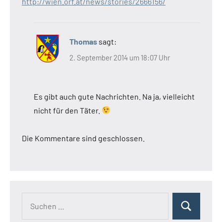
http://wien.orf.at/news/stories/2666156/
Thomas
sagt:
2. September 2014 um 18:07 Uhr
Es gibt auch gute Nachrichten. Na ja, vielleicht
nicht für den Täter.
Die Kommentare sind geschlossen.
Suchen
Suchen
nach: