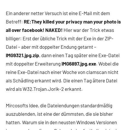
Ein anderer netter Versuch ist eine E-Mail mit dem
Betreff:
RE:They killed your privacy man your photo is
all over facebook! NAKED!
Hier war der Trick etwas
billiger: Erst der übliche Trick mit der Exe in der ZIP-
Datei – aber mit doppelter Endung getarnt –
IMG9321.jpg.zip
, dann einen Tag später eine Exe-Datei
mit doppelter Erweiterung
IMG6897.jpg.exe
. Wobei die
reine Exe-Datei nach einer Woche von clamscan nicht
als Schädling erkannt wird. Die einen Tag ältere Datei
wird als W32.Trojan.Jorik-2 erkannt.
Mircosofts Idee, die Dateiendungen standardmäßig
auszublenden, ist eine der dümmsten, die sie bisher
hatten. Warum sie in den neusten Windows Versionen