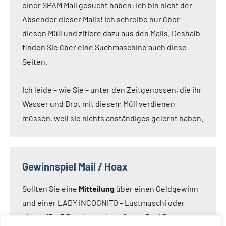
einer SPAM Mail gesucht haben: Ich bin nicht der
Absender dieser Mails! Ich schreibe nur über
diesen Müll und zitiere dazu aus den Mails. Deshalb
finden Sie über eine Suchmaschine auch diese
Seiten.
Ich leide – wie Sie – unter den Zeitgenossen, die ihr
Wasser und Brot mit diesem Müll verdienen
müssen, weil sie nichts anständiges gelernt haben.
Gewinnspiel Mail / Hoax
Sollten Sie eine
Mitteilung
über einen Geldgewinn
und einer LADY INCOGNITO – Lustmuschi oder
einem 15 x 3,3 cm Loveclone Super Real Dong –