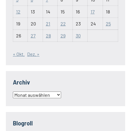
12
13
14
15
16
17
18
19
20
21
22
23
24
25
26
27
28
29
30
« Okt.
Dez. »
Archiv
Archiv
Blogroll