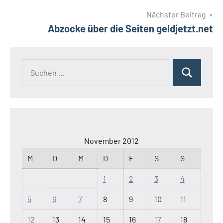
Nächster Beitrag
Abzocke über die Seiten geldjetzt.net
Suchen
Suchen
nach:
November 2012
M
D
M
D
F
S
S
1
2
3
4
5
6
7
8
9
10
11
12
13
14
15
16
17
18