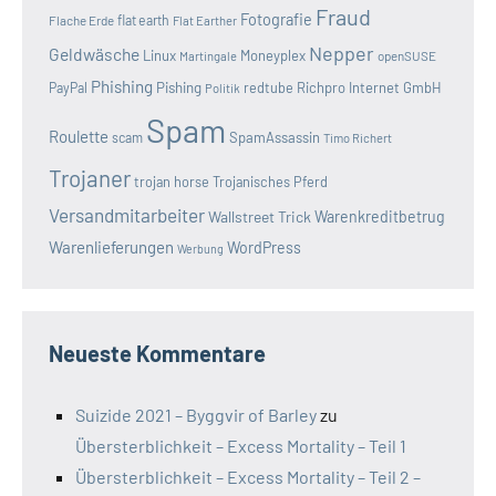
Fraud
Fotografie
Flache Erde
flat earth
Flat Earther
Nepper
Geldwäsche
Linux
Moneyplex
openSUSE
Martingale
Phishing
Pishing
redtube
Richpro Internet GmbH
PayPal
Politik
Spam
Roulette
SpamAssassin
scam
Timo Richert
Trojaner
trojan horse
Trojanisches Pferd
Versandmitarbeiter
Wallstreet Trick
Warenkreditbetrug
Warenlieferungen
WordPress
Werbung
Neueste Kommentare
Suizide 2021 – Byggvir of Barley
zu
Übersterblichkeit – Excess Mortality – Teil 1
Übersterblichkeit – Excess Mortality – Teil 2 –