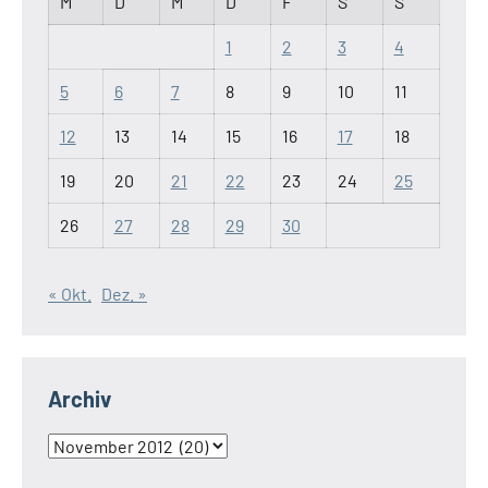
M
D
M
D
F
S
S
1
2
3
4
5
6
7
8
9
10
11
12
13
14
15
16
17
18
19
20
21
22
23
24
25
26
27
28
29
30
« Okt.
Dez. »
Archiv
Archiv