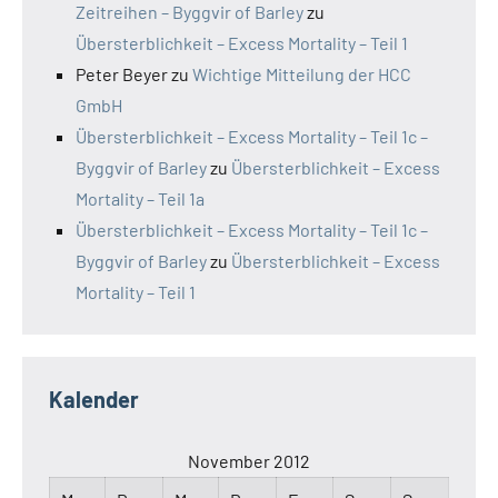
Zeitreihen – Byggvir of Barley
zu
Übersterblichkeit – Excess Mortality – Teil 1
Peter Beyer
zu
Wichtige Mitteilung der HCC
GmbH
Übersterblichkeit – Excess Mortality – Teil 1c –
Byggvir of Barley
zu
Übersterblichkeit – Excess
Mortality – Teil 1a
Übersterblichkeit – Excess Mortality – Teil 1c –
Byggvir of Barley
zu
Übersterblichkeit – Excess
Mortality – Teil 1
Kalender
November 2012