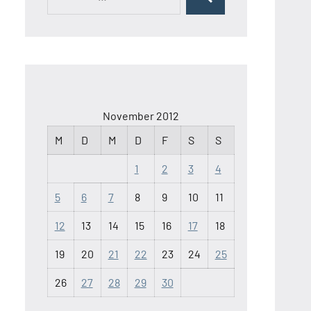
Suchen
nach:
November 2012
M
D
M
D
F
S
S
1
2
3
4
5
6
7
8
9
10
11
12
13
14
15
16
17
18
19
20
21
22
23
24
25
26
27
28
29
30