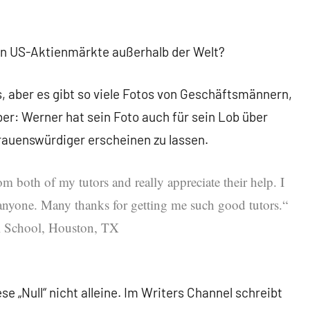
hon US-Aktienmärkte außerhalb der Welt?
, aber es gibt so viele Fotos von Geschäftsmännern,
 Aber: Werner hat sein Foto auch für sein Lob über
trauenswürdiger erscheinen zu lassen.
m both of my tutors and really appreciate their help. I
anyone. Many thanks for getting me such good tutors.“
al School, Houston, TX
ese „Null“ nicht alleine. Im Writers Channel schreibt