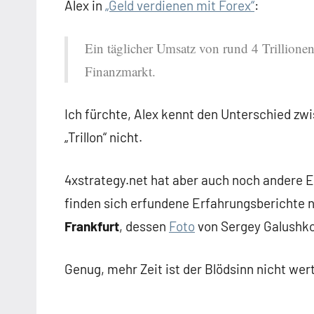
Alex in
„Geld verdienen mit Forex“
:
Ein täglicher Umsatz von rund 4 Trillion
Finanzmarkt.
Ich fürchte, Alex kennt den Unterschied zw
„Trillon“ nicht.
4xstrategy.net hat aber auch noch andere E
finden sich erfundene Erfahrungsberichte n
Frankfurt
, dessen
Foto
von Sergey Galushko
Genug, mehr Zeit ist der Blödsinn nicht wert