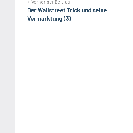
Beitragsnavigation
Vorheriger Beitrag
Der Wallstreet Trick und seine
Vermarktung (3)