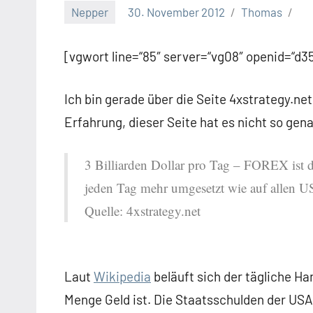
Nepper
30. November 2012
Thomas
[vgwort line=“85″ server=“vg08″ openid=“
Ich bin gerade über die Seite 4xstrategy.ne
Erfahrung, dieser Seite hat es nicht so gena
3 Billiarden Dollar pro Tag – FOREX ist 
jeden Tag mehr umgesetzt wie auf allen 
Quelle: 4xstrategy.net
Laut
Wikipedia
beläuft sich der tägliche Ha
Menge Geld ist. Die Staatsschulden der USA