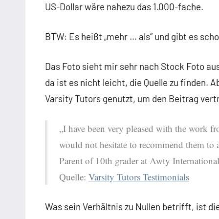
US-Dollar wäre nahezu das 1.000-fache.
BTW: Es heißt „mehr … als“ und gibt es sc
Das Foto sieht mir sehr nach Stock Foto aus
da ist es nicht leicht, die Quelle zu finden.
Varsity Tutors genutzt, um den Beitrag ver
„I have been very pleased with the work fro
would not hesitate to recommend them to 
Parent of 10th grader at Awty Internation
Quelle:
Varsity Tutors Testimonials
Was sein Verhältnis zu Nullen betrifft, ist di