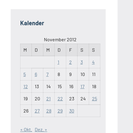
Kalender
November 2012
M
D
M
D
F
S
S
1
2
3
4
5
6
7
8
9
10
11
12
13
14
15
16
17
18
19
20
21
22
23
24
25
26
27
28
29
30
« Okt.
Dez. »