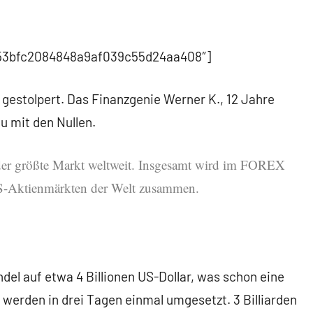
d353bfc2084848a9af039c55d24aa408″]
t gestolpert. Das Finanzgenie Werner K., 12 Jahre
u mit den Nullen.
der größte Markt weltweit. Insgesamt wird im FOREX
US-Aktienmärkten der Welt zusammen.
ndel auf etwa 4 Billionen US-Dollar, was schon eine
 werden in drei Tagen einmal umgesetzt. 3 Billiarden