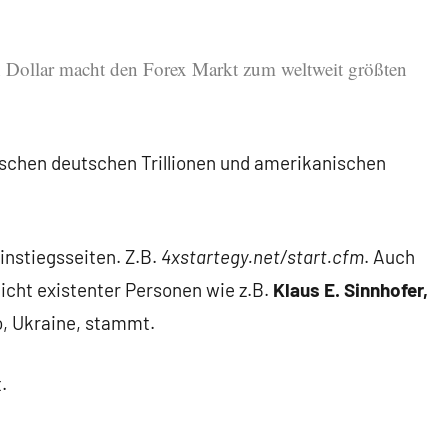
en Dollar macht den Forex Markt zum weltweit größten
ischen deutschen Trillionen und amerikanischen
instiegsseiten. Z.B.
4xstartegy.net/start.cfm
. Auch
icht existenter Personen wie z.B.
Klaus E. Sinnhofer,
, Ukraine, stammt.
.