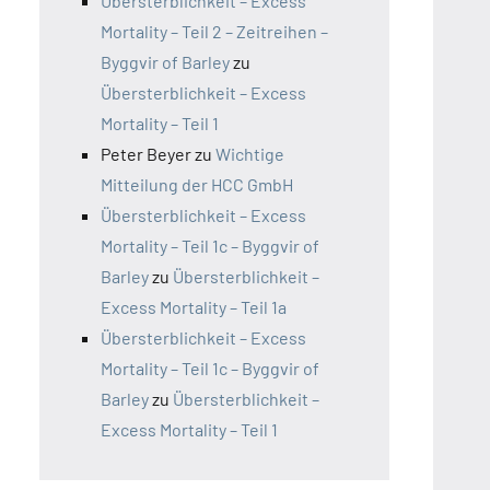
Übersterblichkeit – Excess
Mortality – Teil 2 – Zeitreihen –
Byggvir of Barley
zu
Übersterblichkeit – Excess
Mortality – Teil 1
Peter Beyer
zu
Wichtige
Mitteilung der HCC GmbH
Übersterblichkeit – Excess
Mortality – Teil 1c – Byggvir of
Barley
zu
Übersterblichkeit –
Excess Mortality – Teil 1a
Übersterblichkeit – Excess
Mortality – Teil 1c – Byggvir of
Barley
zu
Übersterblichkeit –
Excess Mortality – Teil 1