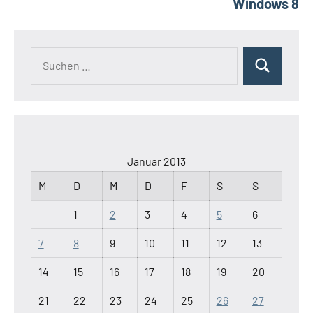
Windows 8
Suchen
Suchen
nach:
Januar 2013
M
D
M
D
F
S
S
1
2
3
4
5
6
7
8
9
10
11
12
13
14
15
16
17
18
19
20
21
22
23
24
25
26
27