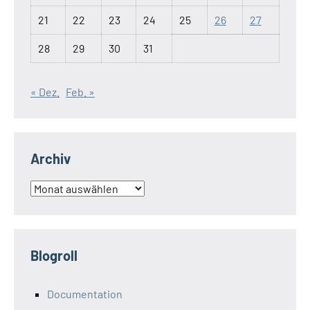
21
22
23
24
25
26
27
28
29
30
31
« Dez.
Feb. »
Archiv
Archiv
Blogroll
Documentation