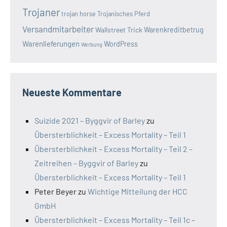
Trojaner
trojan horse
Trojanisches Pferd
Versandmitarbeiter
Wallstreet Trick
Warenkreditbetrug
Warenlieferungen
WordPress
Werbung
Neueste Kommentare
Suizide 2021 – Byggvir of Barley
zu
Übersterblichkeit – Excess Mortality – Teil 1
Übersterblichkeit – Excess Mortality – Teil 2 –
Zeitreihen – Byggvir of Barley
zu
Übersterblichkeit – Excess Mortality – Teil 1
Peter Beyer
zu
Wichtige Mitteilung der HCC
GmbH
Übersterblichkeit – Excess Mortality – Teil 1c –