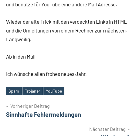
und benutze für YouTube eine andere Mail Adresse.
Wieder der alte Trick mit den verdeckten Links in HTML
und die Umleitungen von einem Rechner zum nächsten.
Langweilig.
Ab in den Müll.
Ich wünsche allen frohes neues Jahr.
Spam
Trojaner
YouTube
Schlagwörter
Beitragsnavigation
Vorheriger Beitrag
Sinnhafte Fehlermeldungen
Nächster Beitrag