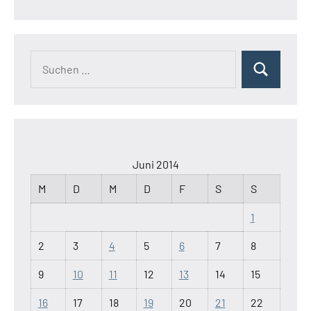
Suchen
Suchen
nach:
Juni 2014
M
D
M
D
F
S
S
1
2
3
4
5
6
7
8
9
10
11
12
13
14
15
16
17
18
19
20
21
22