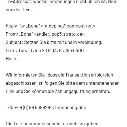
To-Adressat, was bei Rechnungen nicht üblich ist. Hier
nun der Text:
Reply-To: „Bona“ <m.depino@comcast.net>
From: „Bona“ <andie@pop3.strato.de>
Subject: Setzen Sie bitte mit uns in Verbindung.
Date: Tue, 10 Jun 2014 13:14:29 +0400
Hallo.
Wir informieren Sie , dass die Transaktion erfolgreich
abgeschlossen ist, folgen Sie bitte dem untenstehenden
Link und Sie können die Zahlungsquittung erhalten.
Tel: +49 (0) 89 668928471Rechnung.doc
Die Telefonnummer scheint es nicht zu geben.