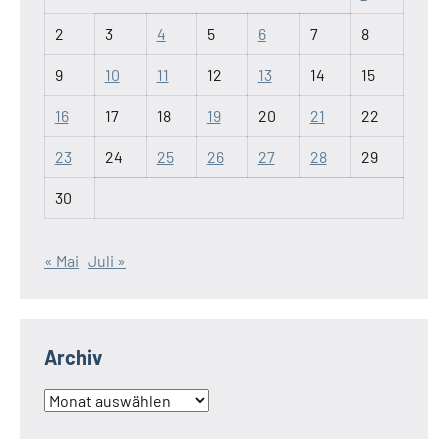
2
3
4
5
6
7
8
9
10
11
12
13
14
15
16
17
18
19
20
21
22
23
24
25
26
27
28
29
30
« Mai
Juli »
Archiv
Archiv