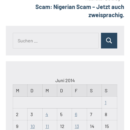
Scam: Nigerian Scam – Jetzt auch
zweisprachig.
Suchen
Suchen
nach:
Juni 2014
M
D
M
D
F
S
S
1
2
3
4
5
6
7
8
9
10
11
12
13
14
15