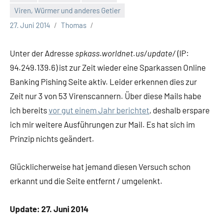
Viren, Würmer und anderes Getier
27. Juni 2014
Thomas
Unter der Adresse
spkass.worldnet.us/update/
(IP:
94.249.139.6) ist zur Zeit wieder eine Sparkassen Online
Banking Pishing Seite aktiv. Leider erkennen dies zur
Zeit nur 3 von 53 Virenscannern. Über diese Mails habe
ich bereits
vor gut einem Jahr berichtet
, deshalb erspare
ich mir weitere Ausführungen zur Mail. Es hat sich im
Prinzip nichts geändert.
Glücklicherweise hat jemand diesen Versuch schon
erkannt und die Seite entfernt / umgelenkt.
Update: 27. Juni 2014