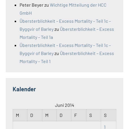
Peter Beyer
zu
Wichtige Mitteilung der HCC
GmbH
Übersterblichkeit – Excess Mortality – Teil 1c –
Byggvir of Barley
zu
Übersterblichkeit – Excess
Mortality – Teil 1a
Übersterblichkeit – Excess Mortality – Teil 1c –
Byggvir of Barley
zu
Übersterblichkeit – Excess
Mortality – Teil 1
Kalender
Juni 2014
M
D
M
D
F
S
S
1