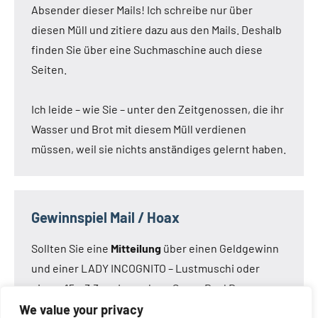
Absender dieser Mails! Ich schreibe nur über
diesen Müll und zitiere dazu aus den Mails. Deshalb
finden Sie über eine Suchmaschine auch diese
Seiten.
Ich leide – wie Sie – unter den Zeitgenossen, die ihr
Wasser und Brot mit diesem Müll verdienen
müssen, weil sie nichts anständiges gelernt haben.
Gewinnspiel Mail / Hoax
Sollten Sie eine
Mitteilung
über einen Geldgewinn
und einer LADY INCOGNITO – Lustmuschi oder
einem 15 x 3,3 cm Loveclone Super Real Dong –
oder was immer den Kameraden noch einfällt –
We value your privacy