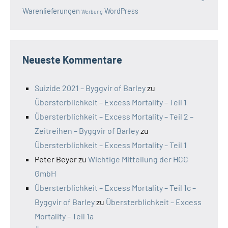
Warenlieferungen
WordPress
Werbung
Neueste Kommentare
Suizide 2021 – Byggvir of Barley
zu
Übersterblichkeit – Excess Mortality – Teil 1
Übersterblichkeit – Excess Mortality – Teil 2 –
Zeitreihen – Byggvir of Barley
zu
Übersterblichkeit – Excess Mortality – Teil 1
Peter Beyer
zu
Wichtige Mitteilung der HCC
GmbH
Übersterblichkeit – Excess Mortality – Teil 1c –
Byggvir of Barley
zu
Übersterblichkeit – Excess
Mortality – Teil 1a