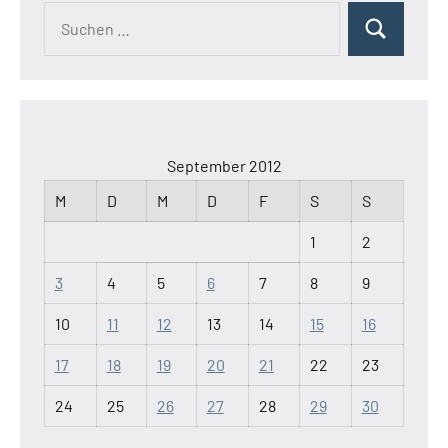
Suchen
Suchen
nach:
September 2012
M
D
M
D
F
S
S
1
2
3
4
5
6
7
8
9
10
11
12
13
14
15
16
17
18
19
20
21
22
23
24
25
26
27
28
29
30