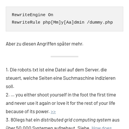
RewriteEngine On

Aber zu diesen Angriffen später mehr.
1. Die robots.txt ist eine Datei auf dem Server, die
steuert, welche Seiten eine Suchmaschine indizieren
soll.
2. … you either shoot yourself in the foot the first time
and never use it again or love it for the rest of your life
because of its power.
>>
3. 80legs hat ein
distributed grid computing system
aus
über 50.000 Systemen aufgebaut. Siehe
„How does