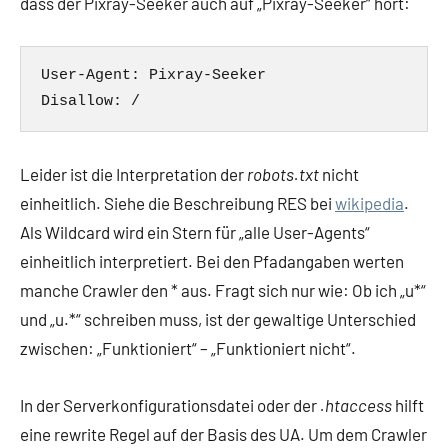
dass der Pixray-Seeker auch auf „Pixray-Seeker“ hört:
User-Agent: Pixray-Seeker

Leider ist die Interpretation der
robots.txt
nicht
einheitlich. Siehe die Beschreibung RES bei
wikipedia
.
Als Wildcard wird ein Stern für „alle User-Agents“
einheitlich interpretiert. Bei den Pfadangaben werten
manche Crawler den * aus. Fragt sich nur wie: Ob ich „u*“
und „u.*“ schreiben muss, ist der gewaltige Unterschied
zwischen: „Funktioniert“ – „Funktioniert nicht“.
In der Serverkonfigurationsdatei oder der
.htaccess
hilft
eine rewrite Regel auf der Basis des UA. Um dem Crawler