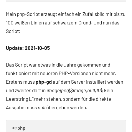
Mein php-Script erzeugt einfach ein Zufallsbild mit bis zu
100 weißen Linien auf schwarzem Grund. Und nun das
Script:
Update: 2021-10-05
Das Script war etwas in die Jahre gekommen und
funktioniert mit neueren PHP-Versionen nicht mehr.
Erstens muss
php-gd
auf dem Server installiert werden
und zweites darf in
imagejpeg($image,null,10);
kein
Leerstring (
„“
)mehr stehen, sondern für die direkte
Ausgabe muss
null
übergeben werden.
<?php
