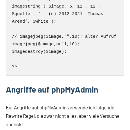
imagestring ( $image, 5, 12 , 12 , 
$quelle . ' - (c) 2012-2021 -Thomas 
Arend', $white );

// imagejpeg($image,"",10); alter Aufruf

imagejpeg($image,null,10);

imagedestroy($image);

?>
Angriffe auf phpMyAdmin
Für Angriffe auf phpMyAdmin verwende ich folgende
Rewrite Regel, die zwar nicht alles, aber viele Versuche
abdeckt: