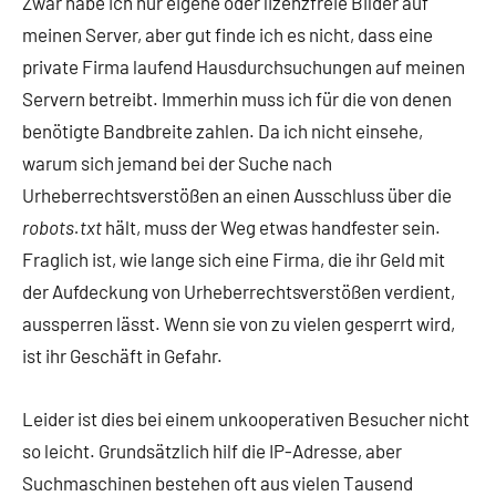
Zwar habe ich nur eigene oder lizenzfreie Bilder auf
meinen Server, aber gut finde ich es nicht, dass eine
private Firma laufend Hausdurchsuchungen auf meinen
Servern betreibt. Immerhin muss ich für die von denen
benötigte Bandbreite zahlen. Da ich nicht einsehe,
warum sich jemand bei der Suche nach
Urheberrechtsverstößen an einen Ausschluss über die
robots.txt
hält, muss der Weg etwas handfester sein.
Fraglich ist, wie lange sich eine Firma, die ihr Geld mit
der Aufdeckung von Urheberrechtsverstößen verdient,
aussperren lässt. Wenn sie von zu vielen gesperrt wird,
ist ihr Geschäft in Gefahr.
Leider ist dies bei einem unkooperativen Besucher nicht
so leicht. Grundsätzlich hilf die IP-Adresse, aber
Suchmaschinen bestehen oft aus vielen Tausend