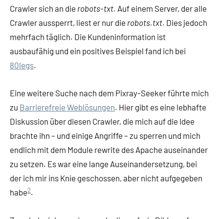
Crawler sich an die
robots-txt
. Auf einem Server, der alle
Crawler aussperrt, liest er nur die
robots.txt
. Dies jedoch
mehrfach täglich. Die Kundeninformation ist
ausbaufähig und ein positives Beispiel fand ich bei
80legs
.
Eine weitere Suche nach dem Pixray-Seeker führte mich
zu
Barrierefreie Weblösungen
. Hier gibt es eine lebhafte
Diskussion über diesen Crawler, die mich auf die Idee
brachte ihn – und einige Angriffe – zu sperren und mich
endlich mit dem Module rewrite des Apache auseinander
zu setzen. Es war eine lange Auseinandersetzung, bei
der ich mir ins Knie geschossen, aber nicht aufgegeben
2
habe
.