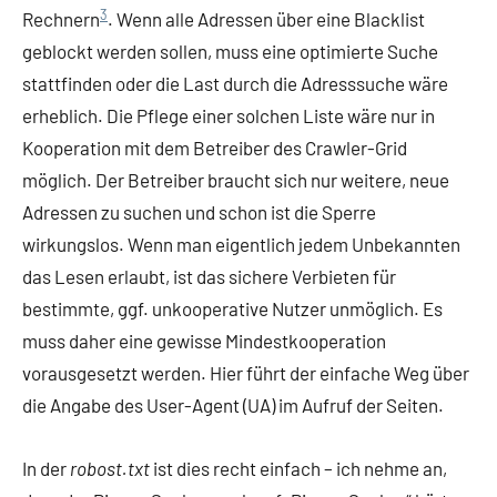
3
Rechnern
. Wenn alle Adressen über eine Blacklist
geblockt werden sollen, muss eine optimierte Suche
stattfinden oder die Last durch die Adresssuche wäre
erheblich. Die Pflege einer solchen Liste wäre nur in
Kooperation mit dem Betreiber des Crawler-Grid
möglich. Der Betreiber braucht sich nur weitere, neue
Adressen zu suchen und schon ist die Sperre
wirkungslos. Wenn man eigentlich jedem Unbekannten
das Lesen erlaubt, ist das sichere Verbieten für
bestimmte, ggf. unkooperative Nutzer unmöglich. Es
muss daher eine gewisse Mindestkooperation
vorausgesetzt werden. Hier führt der einfache Weg über
die Angabe des User-Agent (UA) im Aufruf der Seiten.
In der
robost.txt
ist dies recht einfach – ich nehme an,