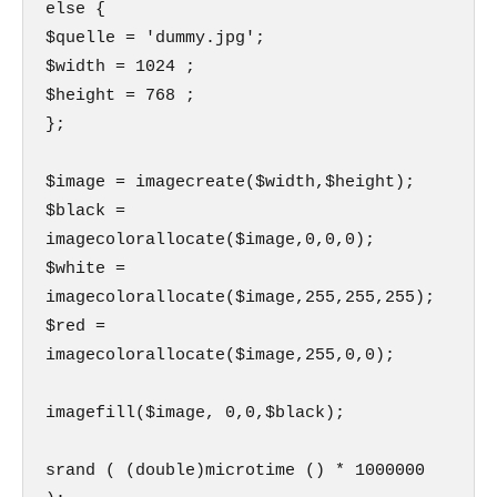
else {

$quelle = 'dummy.jpg';

$width = 1024 ;

$height = 768 ;

};

$image = imagecreate($width,$height);

$black = 
imagecolorallocate($image,0,0,0);

$white = 
imagecolorallocate($image,255,255,255);

$red = 
imagecolorallocate($image,255,0,0);

imagefill($image, 0,0,$black);

srand ( (double)microtime () * 1000000 