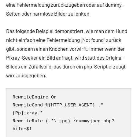
eine Fehlermeldung zurückzugeben oder auf dummy-
Seiten oder harmlose Bilder zu lenken.
Das folgende Beispiel demonstriert, wie man dem Hund
nicht einfach eine Fehlermeldung „Not found“ zurück
gibt, sondern einen Knochen vorwirft. Immer wenn der
Pixray-Seeker ein Bild anfragt, wird statt des Original-
Bildes ein Zufallsbild, das durch ein php-Script erzeugt
wird, ausgegeben.
RewriteEngine On

RewriteCond %{HTTP_USER_AGENT} .*
[Pp]ixray.*

RewriteRule (.*\.jpg) /dummyjpeg.php?